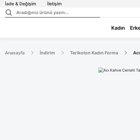
İade & Değişim
İletişim
Kadın
Erk
Anasayfa
İndirim
Terikoton Kadın Forma
Acı