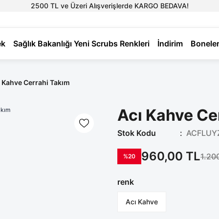
2500 TL ve Üzeri Alışverişlerde KARGO BEDAVA!
ek
Sağlık Bakanlığı Yeni Scrubs Renkleri
İndirim
Bonele
 Kahve Cerrahi Takım
Acı Kahve Ce
Stok Kodu
ACFLUY
960,00 TL
1.20
%20
renk
Acı Kahve