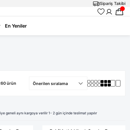
Sipariş Takibi
r
En Yeniler
260 ürün
iye geneli aynı kargoya verilir 1- 2 gün içinde teslimat yapılır