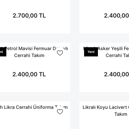
2.700,00 TL
2.400,00
alı Petrol Mavisi Fermuar Detaylı
Likralı Asker Yeşili F
ni
Yeni
Cerrahi Takım
Cerrahi Ta
2.400,00 TL
2.400,00
h Likra Cerrahi Üniforma Takım
Likralı Koyu Lacivert
Takım