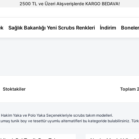
2500 TL ve Üzeri Alışverişlerde KARGO BEDAVA!
ek
Sağlık Bakanlığı Yeni Scrubs Renkleri
İndirim
Bonele
Stoktakiler
Toplam 
 Hakim Yaka ve Polo Yaka Seçenekleriyle scrubs takım modelleri.
 kumaş tunik boy ve tesettür uyumlu alternatifleri bu kategoride bulabilirsiniz. Türk