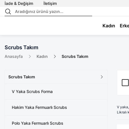
İade & Değişim
İletişim
Kadın
Erk
Scrubs Takım
Anasayfa
Kadın
Scrubs Takım
Scrubs Takım
V Yaka Scrubs Forma
Hakim Yaka Fermuarlı Scrubs
V yaka,
Likralı
Polo Yaka Fermuarlı Scrubs