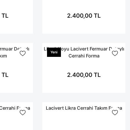
 TL
2.400,00 TL
ermuar Detaylı
Likralı Koyu Lacivert Fermuar Detaylı
Yeni
kım
Cerrahi Forma
 TL
2.400,00 TL
 Cerrahi Forma
Lacivert Likra Cerrahi Takım Forma