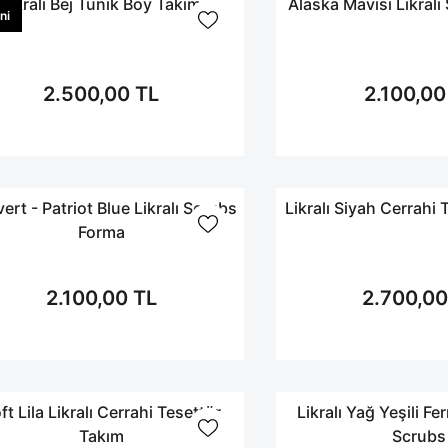
Likralı Bej Tunik Boy Takım
Alaska Mavisi Likral
ni
2.500,00 TL
2.100,00
vert - Patriot Blue Likralı Scrubs
Likralı Siyah Cerrahi
Forma
2.100,00 TL
2.700,00
ft Lila Likralı Cerrahi Tesettür
Likralı Yağ Yeşili Fe
Takım
Scrubs