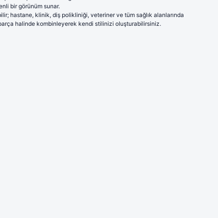
enli bir görünüm sunar.
; hastane, klinik, diş polikliniği, veteriner ve tüm sağlık alanlarında
arça halinde kombinleyerek kendi stilinizi oluşturabilirsiniz.