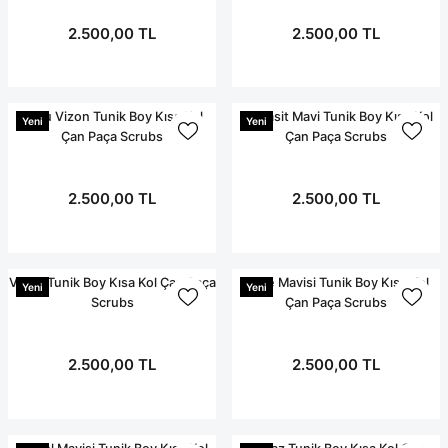
2.500,00 TL
2.500,00 TL
Koyu Vizon Tunik Boy Kısa Kol
Antrasit Mavi Tunik Boy Kısa Kol
Yeni
Yeni
Çan Paça Scrubs
Çan Paça Scrubs
2.500,00 TL
2.500,00 TL
Vişne Tunik Boy Kısa Kol Çan Paça
Bebe Mavisi Tunik Boy Kısa Kol
Yeni
Yeni
Scrubs
Çan Paça Scrubs
2.500,00 TL
2.500,00 TL