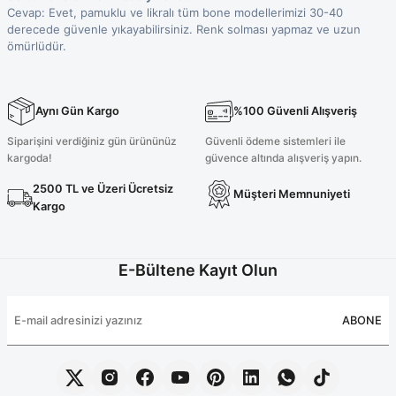
Cevap: Evet, pamuklu ve likralı tüm bone modellerimizi 30-40
derecede güvenle yıkayabilirsiniz. Renk solması yapmaz ve uzun
ömürlüdür.
Aynı Gün Kargo
%100 Güvenli Alışveriş
Siparişini verdiğiniz gün ürününüz
Güvenli ödeme sistemleri ile
kargoda!
güvence altında alışveriş yapın.
2500 TL ve Üzeri Ücretsiz
Müşteri Memnuniyeti
Kargo
E-Bültene Kayıt Olun
ABONE