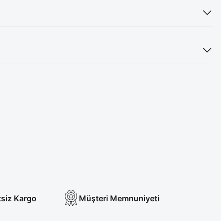
tsiz Kargo
Müşteri Memnuniyeti