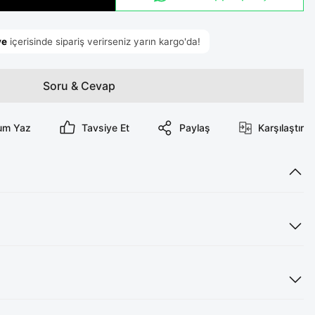
Soru & Cevap
um Yaz
Tavsiye Et
Paylaş
Karşılaştır