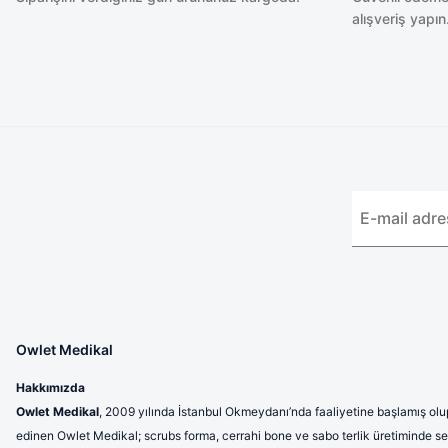
alışveriş yapın
Owlet Medikal
Hakkımızda
Owlet Medikal
, 2009 yılında İstanbul Okmeydanı’nda faaliyetine başlamış olup
edinen Owlet Medikal; scrubs forma, cerrahi bone ve sabo terlik üretiminde sek