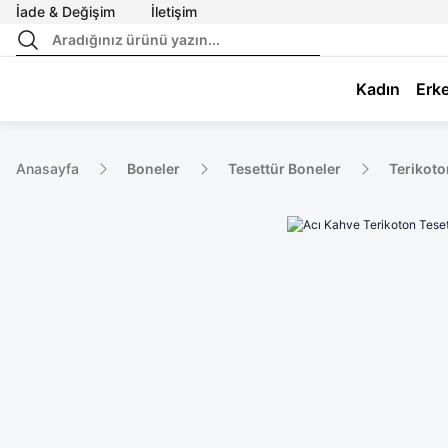
İade & Değişim
İletişim
Kadın
Erk
Anasayfa
Boneler
Tesettür Boneler
Terikoto