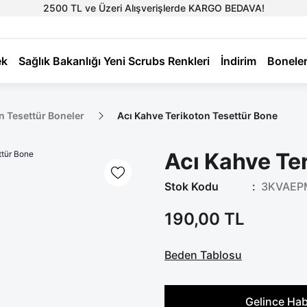
2500 TL ve Üzeri Alışverişlerde KARGO BEDAVA!
ek
Sağlık Bakanlığı Yeni Scrubs Renkleri
İndirim
Bonele
n Tesettür Boneler
Acı Kahve Terikoton Tesettür Bone
Acı Kahve Te
Stok Kodu
3KVAEP
190,00 TL
Beden Tablosu
Gelince Hab