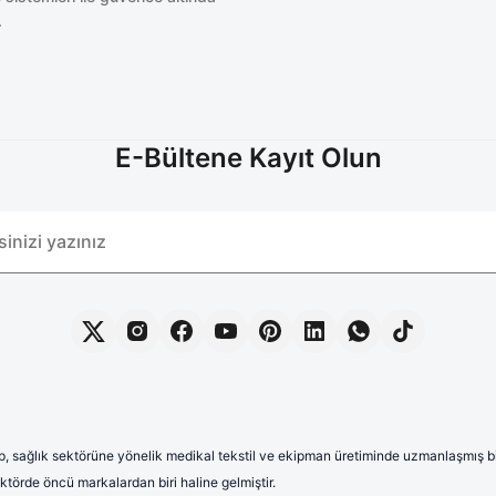
.
E-Bültene Kayıt Olun
, sağlık sektörüne yönelik medikal tekstil ve ekipman üretiminde uzmanlaşmış bir 
törde öncü markalardan biri haline gelmiştir.