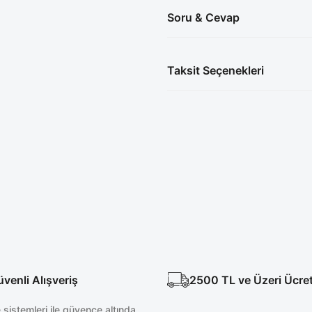
Soru & Cevap
Taksit Seçenekleri
enli Alışveriş
2500 TL ve Üzeri Ücre
sistemleri ile güvence altında