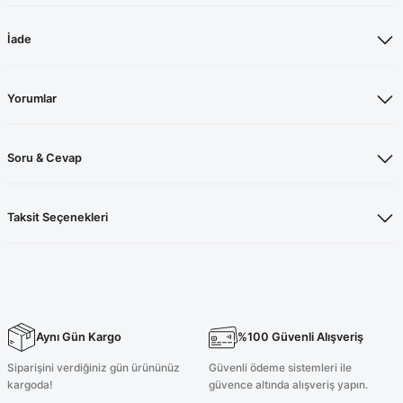
İade
Yorumlar
Soru & Cevap
Taksit Seçenekleri
Aynı Gün Kargo
%100 Güvenli Alışveriş
Siparişini verdiğiniz gün ürününüz
Güvenli ödeme sistemleri ile
kargoda!
güvence altında alışveriş yapın.