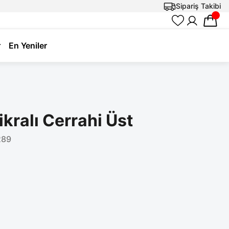
Sipariş Takibi
r
En Yeniler
ikralı Cerrahi Üst
89