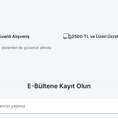
enli Alışveriş
2500 TL ve Üzeri Ücre
sistemleri ile güvence altında
.
E-Bültene Kayıt Olun