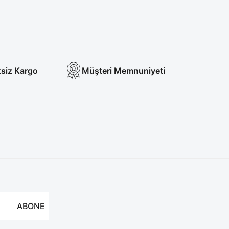
tsiz Kargo
Müşteri Memnuniyeti
ABONE