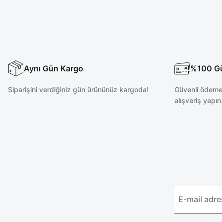
Aynı Gün Kargo
%100 Güv
Siparişini verdiğiniz gün ürününüz kargoda!
Güvenli ödeme 
alışveriş yapın