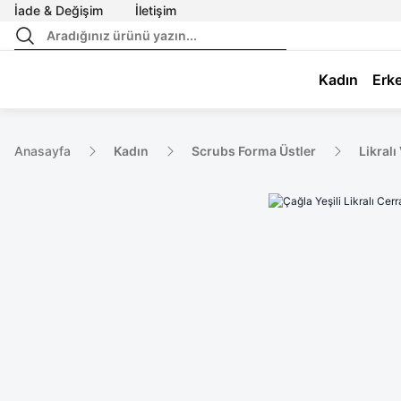
İade & Değişim
İletişim
Kadın
Erk
Anasayfa
Kadın
Scrubs Forma Üstler
Likralı