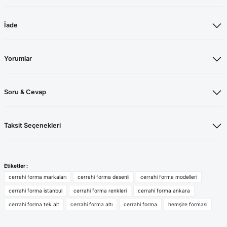
İade
Yorumlar
Soru & Cevap
Taksit Seçenekleri
Etiketler :
cerrahi forma markaları
cerrahi forma desenli
cerrahi forma modelleri
cerrahi forma istanbul
cerrahi forma renkleri
cerrahi forma ankara
cerrahi forma tek alt
cerrahi forma altı
cerrahi forma
hemşire forması