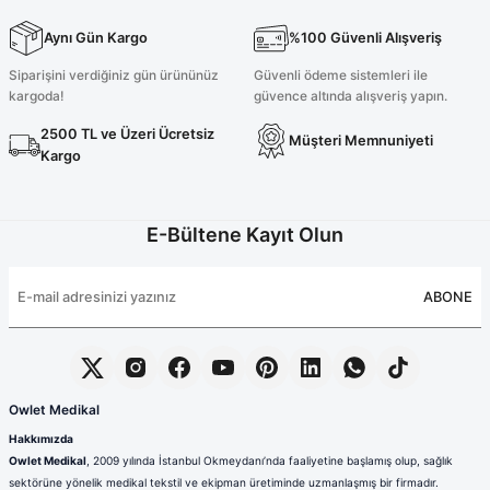
Aynı Gün Kargo
%100 Güvenli Alışveriş
Siparişini verdiğiniz gün ürününüz
Güvenli ödeme sistemleri ile
kargoda!
güvence altında alışveriş yapın.
2500 TL ve Üzeri Ücretsiz
Müşteri Memnuniyeti
Kargo
E-Bültene Kayıt Olun
ABONE
Owlet Medikal
Hakkımızda
Owlet Medikal
, 2009 yılında İstanbul Okmeydanı’nda faaliyetine başlamış olup, sağlık
sektörüne yönelik medikal tekstil ve ekipman üretiminde uzmanlaşmış bir firmadır.