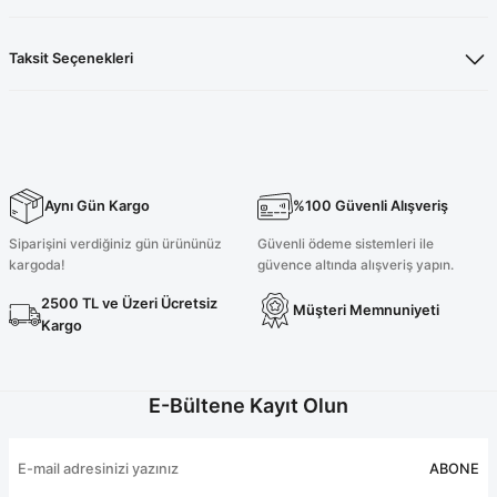
Taksit Seçenekleri
Aynı Gün Kargo
%100 Güvenli Alışveriş
Siparişini verdiğiniz gün ürününüz
Güvenli ödeme sistemleri ile
kargoda!
güvence altında alışveriş yapın.
2500 TL ve Üzeri Ücretsiz
Müşteri Memnuniyeti
Kargo
E-Bültene Kayıt Olun
ABONE