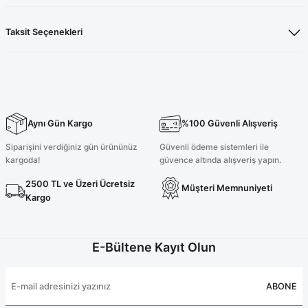
Taksit Seçenekleri
Aynı Gün Kargo
%100 Güvenli Alışveriş
Siparişini verdiğiniz gün ürününüz
Güvenli ödeme sistemleri ile
kargoda!
güvence altında alışveriş yapın.
2500 TL ve Üzeri Ücretsiz
Müşteri Memnuniyeti
Kargo
E-Bültene Kayıt Olun
ABONE