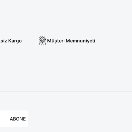
tsiz Kargo
Müşteri Memnuniyeti
ABONE