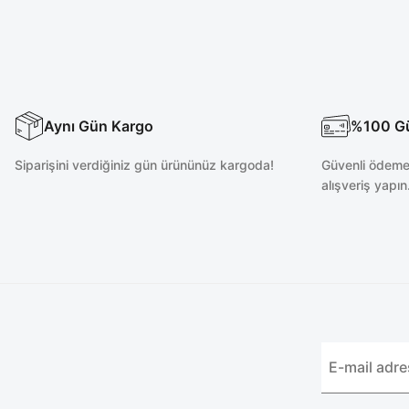
Aynı Gün Kargo
%100 Güv
Siparişini verdiğiniz gün ürününüz kargoda!
Güvenli ödeme 
alışveriş yapın