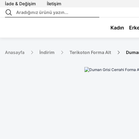
İade & Değişim
İletişim
Kadın
Erk
Anasayfa
İndirim
Terikoton Forma Alt
Duman