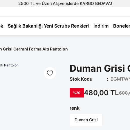
2500 TL ve Üzeri Alışverişlerde KARGO BEDAVA!
ek
Sağlık Bakanlığı Yeni Scrubs Renkleri
İndirim
Bonele
 Grisi Cerrahi Forma Altı Pantolon
Duman Grisi 
Stok Kodu
BGMTW
480,00 TL
600,
%20
renk
Duman Grisi