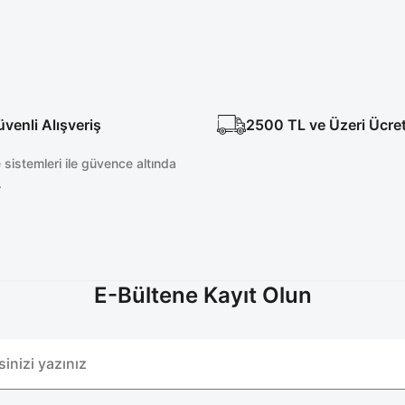
enli Alışveriş
2500 TL ve Üzeri Ücre
sistemleri ile güvence altında
.
E-Bültene Kayıt Olun