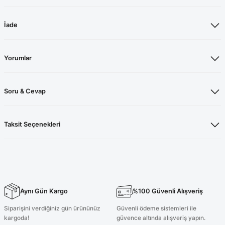
İade
Yorumlar
Soru & Cevap
Taksit Seçenekleri
Aynı Gün Kargo
%100 Güvenli Alışveriş
Siparişini verdiğiniz gün ürününüz
Güvenli ödeme sistemleri ile
kargoda!
güvence altında alışveriş yapın.