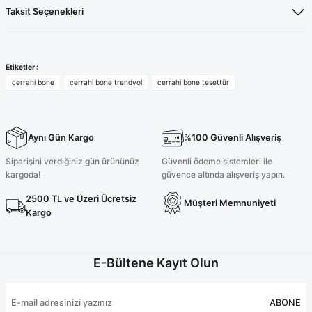
Taksit Seçenekleri
Etiketler :
cerrahi bone
cerrahi bone trendyol
cerrahi bone tesettür
Aynı Gün Kargo
%100 Güvenli Alışveriş
Siparişini verdiğiniz gün ürününüz
Güvenli ödeme sistemleri ile
kargoda!
güvence altında alışveriş yapın.
2500 TL ve Üzeri Ücretsiz
Müşteri Memnuniyeti
Kargo
E-Bültene Kayıt Olun
ABONE