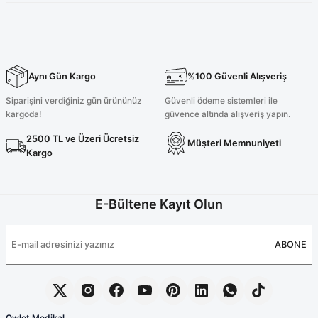
Aynı Gün Kargo
%100 Güvenli Alışveriş
Siparişini verdiğiniz gün ürününüz
Güvenli ödeme sistemleri ile
kargoda!
güvence altında alışveriş yapın.
2500 TL ve Üzeri Ücretsiz
Müşteri Memnuniyeti
Kargo
E-Bültene Kayıt Olun
ABONE
Owlet Medikal