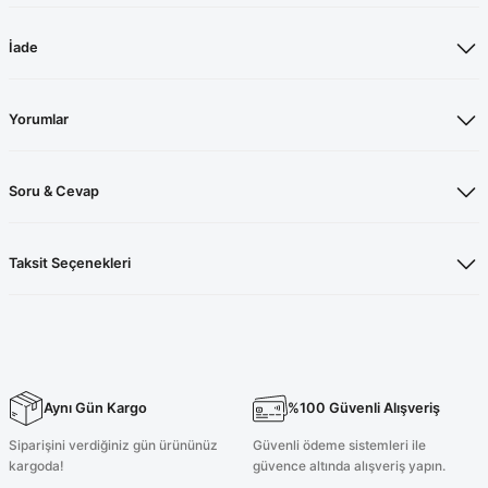
İade
Yorumlar
Soru & Cevap
Taksit Seçenekleri
Aynı Gün Kargo
%100 Güvenli Alışveriş
Siparişini verdiğiniz gün ürününüz
Güvenli ödeme sistemleri ile
kargoda!
güvence altında alışveriş yapın.