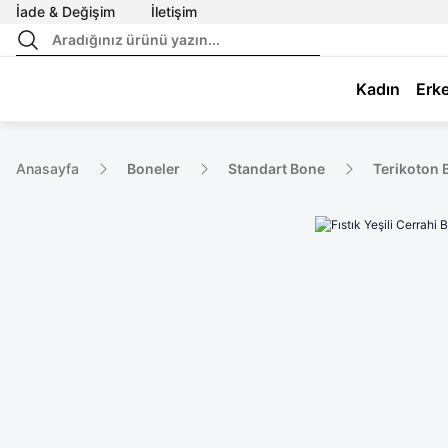
İade & Değişim
İletişim
Kadın
Erk
Anasayfa
Boneler
Standart Bone
Terikoton 