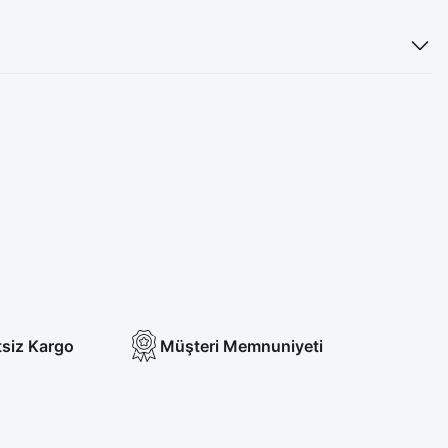
tsiz Kargo
Müşteri Memnuniyeti