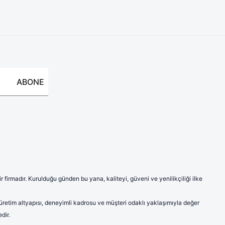
ABONE
firmadır. Kurulduğu günden bu yana, kaliteyi, güveni ve yenilikçiliği ilke
 üretim altyapısı, deneyimli kadrosu ve müşteri odaklı yaklaşımıyla değer
dir.