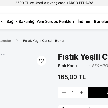
2500 TL ve Üzeri Alışverişlerde KARGO BEDAVA!
ek
Sağlık Bakanlığı Yeni Scrubs Renkleri
İndirim
Bonele
Boneler
Fıstık Yeşili Cerrahi Bone
Fıstık Yeşili
Stok Kodu
AFKMP
165,00 TL