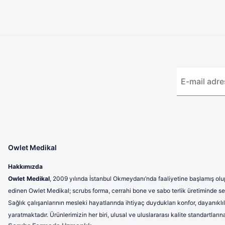
Owlet Medikal
Hakkımızda
Owlet Medikal
, 2009 yılında İstanbul Okmeydanı’nda faaliyetine başlamış olup
edinen Owlet Medikal; scrubs forma, cerrahi bone ve sabo terlik üretiminde sek
Sağlık çalışanlarının mesleki hayatlarında ihtiyaç duydukları konfor, dayanıklı
yaratmaktadır. Ürünlerimizin her biri, ulusal ve uluslararası kalite standartla