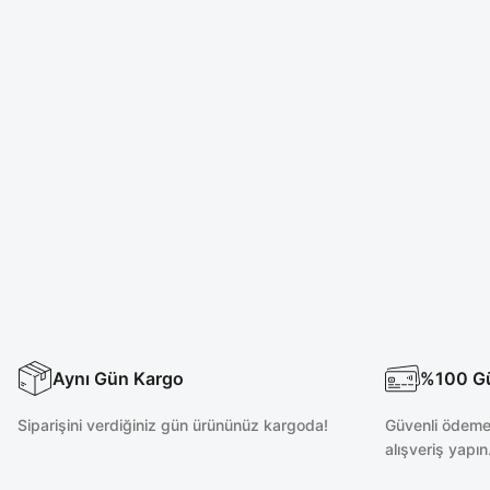
Aynı Gün Kargo
%100 Güv
Siparişini verdiğiniz gün ürününüz kargoda!
Güvenli ödeme 
alışveriş yapın