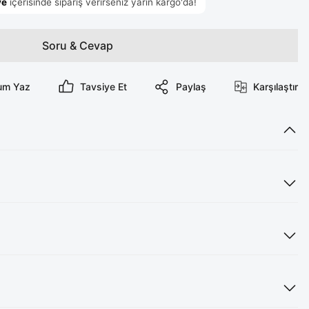
Soru & Cevap
um Yaz
Tavsiye Et
Paylaş
Karşılaştır