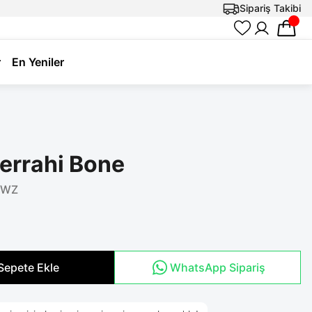
Sipariş Takibi
r
En Yeniler
 Cerrahi Bone
QWZ
Sepete Ekle
WhatsApp Sipariş