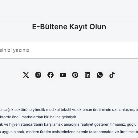
E-Bültene Kayıt Olun
, sağlık sektörüne yönelik medikal tekstil ve ekipman üretiminde uzmanlaşmış bir 
törde öncü markalardan biri haline gelmiştir.
lık ve hijyen standartlarını karşılamak amacıyla faaliyet gösteren firmamız; güçlü
rına uygun olarak, modern üretim tesislerimizde özenle tasarlanmakta ve üretilmekte