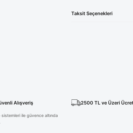
Taksit Seçenekleri
enli Alışveriş
2500 TL ve Üzeri Ücre
sistemleri ile güvence altında
.