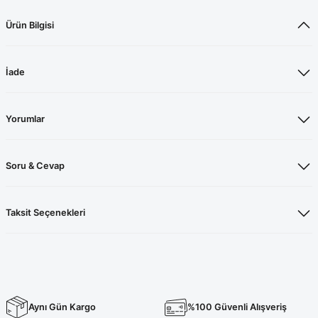
Ürün Bilgisi
İade
Yorumlar
Soru & Cevap
Taksit Seçenekleri
Aynı Gün Kargo
%100 Güvenli Alışveriş