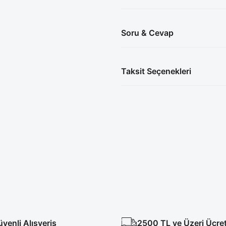
Soru & Cevap
Taksit Seçenekleri
enli Alışveriş
2500 TL ve Üzeri Ücre