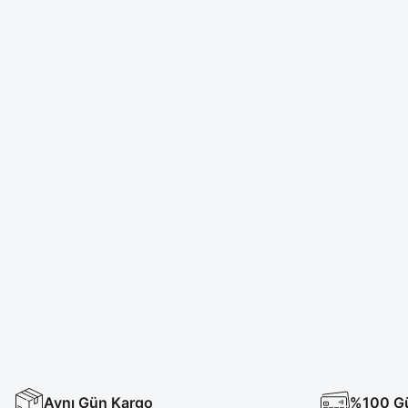
Aynı Gün Kargo
%100 Güv