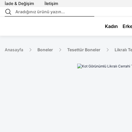
İade & Değişim
İletişim
Kadın
Erk
Anasayfa
Boneler
Tesettür Boneler
Likralı 