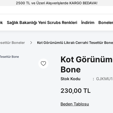
2500 TL ve Üzeri Alışverişlerde KARGO BEDAVA!
ek
Sağlık Bakanlığı Yeni Scrubs Renkleri
İndirim
Bonele
Tesettür Boneler
Kot Görünümlü Likralı Cerrahi Tesettür Bone
Kot Görünümlü
Bone
Stok Kodu
GJKMU1
230,00 TL
Beden Tablosu