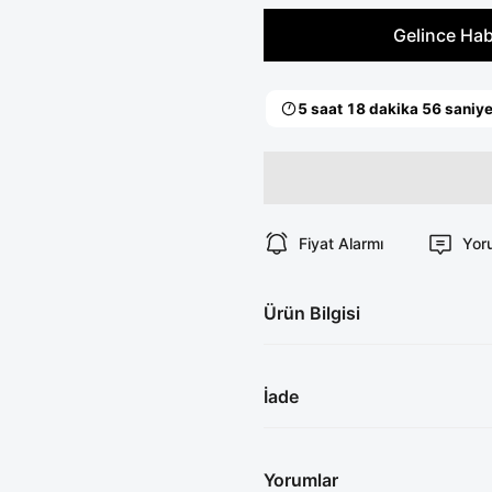
Gelince Hab
Fiyat Alarmı
Yor
Ürün Bilgisi
İade
Yorumlar