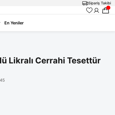
Sipariş Takibi
r
En Yeniler
 Likralı Cerrahi Tesettür
45