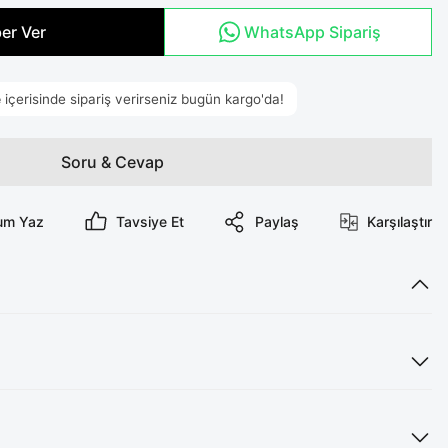
er Ver
WhatsApp Sipariş
Soru & Cevap
um Yaz
Tavsiye Et
Paylaş
Karşılaştır