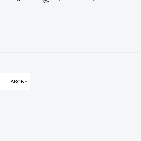
ABONE