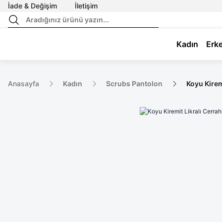
İade & Değişim
İletişim
Kadın
Erk
Anasayfa
Kadın
Scrubs Pantolon
Koyu Kirem