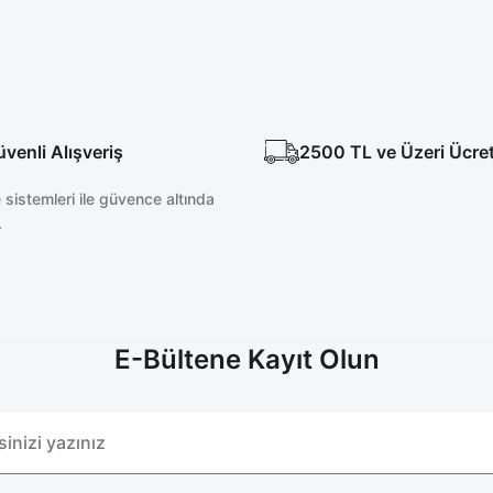
enli Alışveriş
2500 TL ve Üzeri Ücre
sistemleri ile güvence altında
.
E-Bültene Kayıt Olun