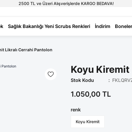
2500 TL ve Üzeri Alışverişlerde KARGO BEDAVA!
ek
Sağlık Bakanlığı Yeni Scrubs Renkleri
İndirim
Bonele
it Likralı Cerrahi Pantolon
Koyu Kiremit 
Stok Kodu
FKLQRV
1.050,00 TL
renk
Koyu Kiremit