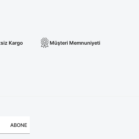
tsiz Kargo
Müşteri Memnuniyeti
ABONE