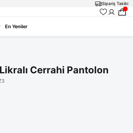
Sipariş Takibi
r
En Yeniler
Likralı Cerrahi Pantolon
Z3