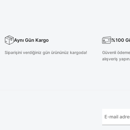
Aynı Gün Kargo
%100 Güv
Siparişini verdiğiniz gün ürününüz kargoda!
Güvenli ödeme 
alışveriş yapın