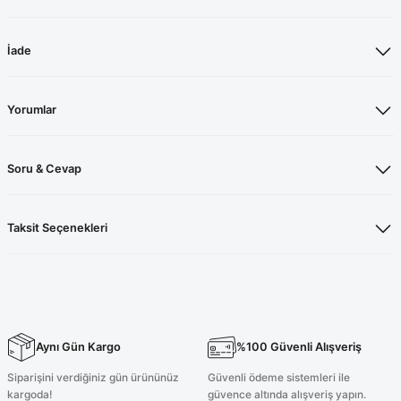
İade
Yorumlar
Soru & Cevap
Taksit Seçenekleri
Aynı Gün Kargo
%100 Güvenli Alışveriş
Siparişini verdiğiniz gün ürününüz
Güvenli ödeme sistemleri ile
kargoda!
güvence altında alışveriş yapın.