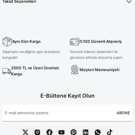
Taksit Seçenekleri
Aynı Gün Kargo
%100 Güvenli Alışveriş
Siparişini verdiğiniz gün ürününüz
Güvenli ödeme sistemleri ile
kargoda!
güvence altında alışveriş yapın.
2500 TL ve Üzeri Ücretsiz
Müşteri Memnuniyeti
Kargo
E-Bültene Kayıt Olun
ABONE