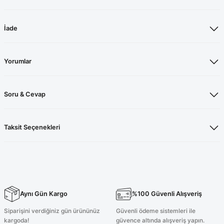
İade
Yorumlar
Soru & Cevap
Taksit Seçenekleri
Aynı Gün Kargo
%100 Güvenli Alışveriş
Siparişini verdiğiniz gün ürününüz
Güvenli ödeme sistemleri ile
kargoda!
güvence altında alışveriş yapın.