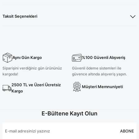
Taksit Seçenekleri
Aynı Gün Kargo
%100 Güvenli Alışveriş
Siparişini verdiğiniz gün ürününüz
Güvenli ödeme sistemleri ile
kargoda!
güvence altında alışveriş yapın.
2500 TL ve Üzeri Ücretsiz
Müşteri Memnuniyeti
Kargo
E-Bültene Kayıt Olun
ABONE