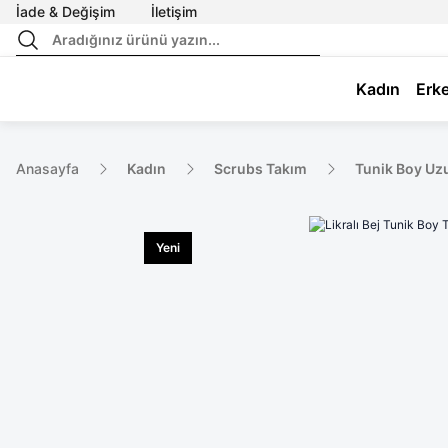
İade & Değişim
İletişim
Kadın
Erk
Anasayfa
Kadın
Scrubs Takım
Tunik Boy Uz
Yeni