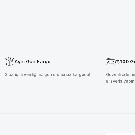
Aynı Gün Kargo
%100 Güv
Siparişini verdiğiniz gün ürününüz kargoda!
Güvenli ödeme 
alışveriş yapın