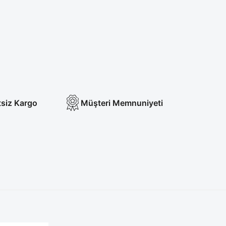
tsiz Kargo
Müşteri Memnuniyeti