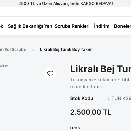
2500 TL ve Üzeri Alışverişlerde KARGO BEDAVA!
ek
Sağlık Bakanlığı Yeni Scrubs Renkleri
İndirim
Bonele
un Kol Scrubs
Likralı Bej Tunik Boy Takım
Likralı Bej T
Teknisyen - Tekniker - Tıb
uzun kol tunik
Stok Kodu
TUNİK2
2.500,00 TL
renk