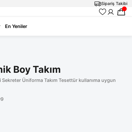
Sipariş Takibi
r
En Yeniler
unik Boy Takım
bi Sekreter Üniforma Takım Tesettür kullanıma uygun
99