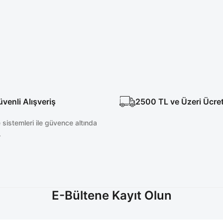
enli Alışveriş
2500 TL ve Üzeri Ücre
sistemleri ile güvence altında
.
E-Bültene Kayıt Olun