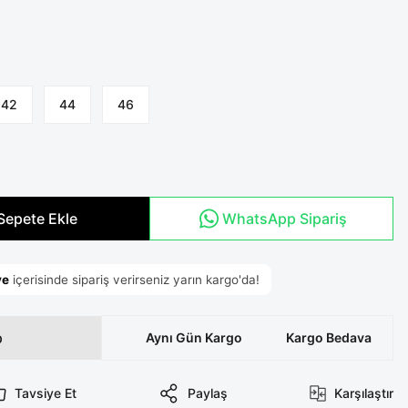
42
44
46
Sepete Ekle
WhatsApp Sipariş
p
Aynı Gün Kargo
Kargo Bedava
Tavsiye Et
Paylaş
Karşılaştır