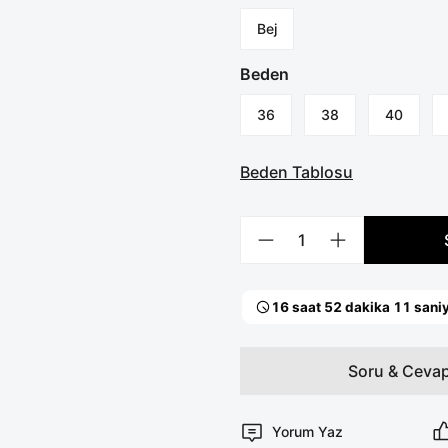
Bej
Beden
36
38
40
Beden Tablosu
Soru & Ceva
Yorum Yaz