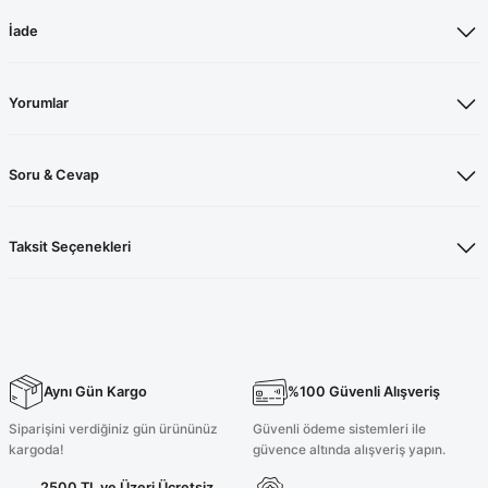
İade
Yorumlar
Soru & Cevap
Taksit Seçenekleri
Aynı Gün Kargo
%100 Güvenli Alışveriş
Siparişini verdiğiniz gün ürününüz
Güvenli ödeme sistemleri ile
kargoda!
güvence altında alışveriş yapın.
2500 TL ve Üzeri Ücretsiz