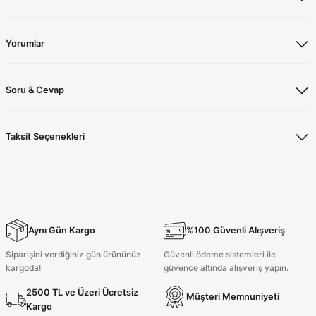
Yorumlar
Soru & Cevap
Taksit Seçenekleri
Aynı Gün Kargo
%100 Güvenli Alışveriş
Siparişini verdiğiniz gün ürününüz
Güvenli ödeme sistemleri ile
kargoda!
güvence altında alışveriş yapın.
2500 TL ve Üzeri Ücretsiz
Müşteri Memnuniyeti
Kargo