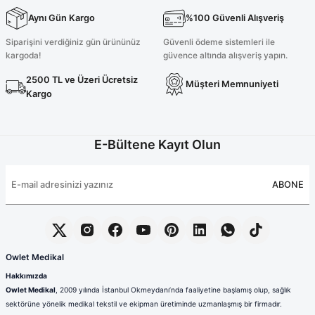
Aynı Gün Kargo
%100 Güvenli Alışveriş
Siparişini verdiğiniz gün ürününüz
Güvenli ödeme sistemleri ile
kargoda!
güvence altında alışveriş yapın.
2500 TL ve Üzeri Ücretsiz
Müşteri Memnuniyeti
Kargo
E-Bültene Kayıt Olun
ABONE
Owlet Medikal
Hakkımızda
Owlet Medikal
, 2009 yılında İstanbul Okmeydanı’nda faaliyetine başlamış olup, sağlık
sektörüne yönelik medikal tekstil ve ekipman üretiminde uzmanlaşmış bir firmadır.