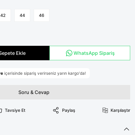
42
44
46
Sepete Ekle
WhatsApp Sipariş
Soru & Cevap
Tavsiye Et
Paylaş
Karşılaştır