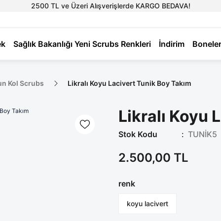
2500 TL ve Üzeri Alışverişlerde KARGO BEDAVA!
ek
Sağlık Bakanlığı Yeni Scrubs Renkleri
İndirim
Bonele
un Kol Scrubs
Likralı Koyu Lacivert Tunik Boy Takım
Likralı Koyu 
Stok Kodu
TUNİK5
2.500,00 TL
renk
koyu lacivert