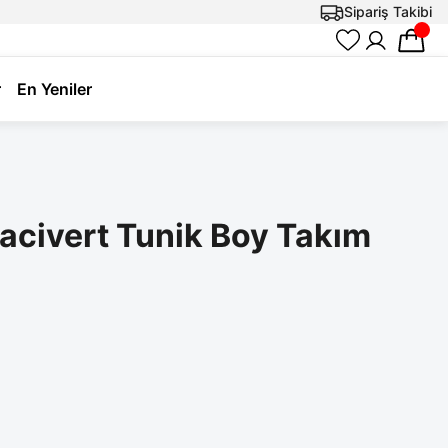
Sipariş Takibi
r
En Yeniler
Lacivert Tunik Boy Takım