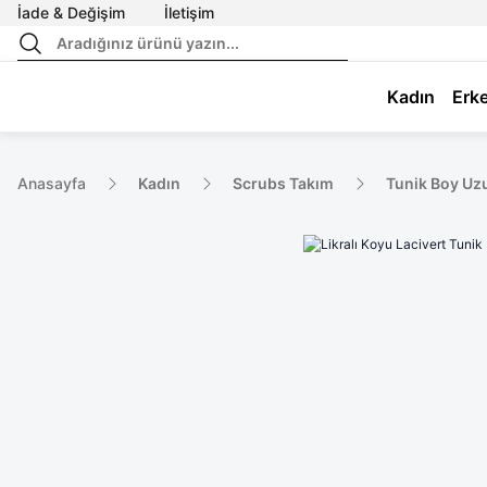
İade & Değişim
İletişim
Kadın
Erk
Anasayfa
Kadın
Scrubs Takım
Tunik Boy Uz