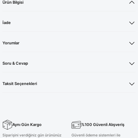
Ürün Bilgisi
İade
Yorumlar
Soru & Cevap
Taksit Seçenekleri
Aynı Gün Kargo
%100 Güvenli Alışveriş
Siparişini verdiğiniz gün ürününüz
Güvenli ödeme sistemleri ile