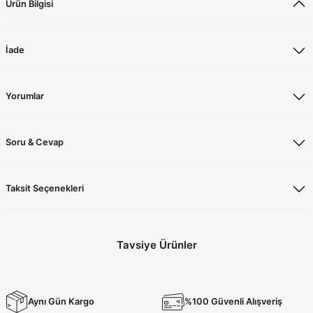
Ürün Bilgisi
İade
Yorumlar
Soru & Cevap
Taksit Seçenekleri
Tavsiye Ürünler
Likralı Tesettür Takım Petrol Mavisi
Aynı Gün Kargo
%100 Güvenli Alışveriş