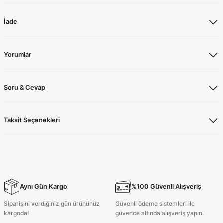
İade
Yorumlar
Soru & Cevap
Taksit Seçenekleri
Aynı Gün Kargo
%100 Güvenli Alışveriş
Siparişini verdiğiniz gün ürününüz
Güvenli ödeme sistemleri ile
kargoda!
güvence altında alışveriş yapın.