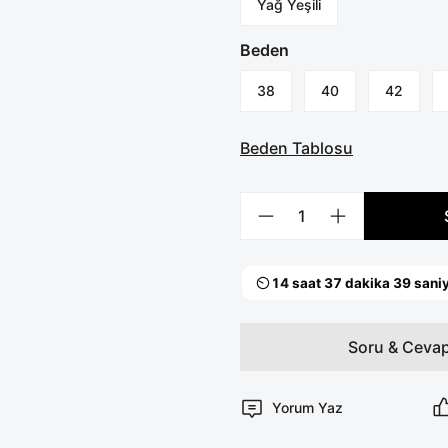
Yağ Yeşili
Beden
38
40
42
Beden Tablosu
Soru & Ceva
Yorum Yaz