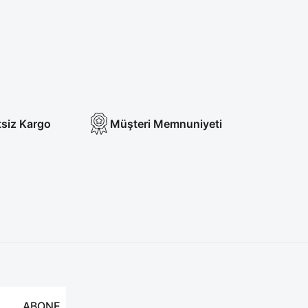
tsiz Kargo
Müşteri Memnuniyeti
ABONE