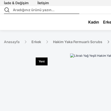
İade & Değişim
İletişim
Kadın
Erk
Anasayfa
Erkek
Hakim Yaka Fermuarlı Scrubs
Yeni