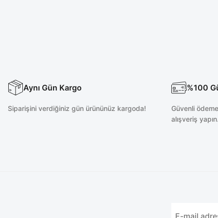
Aynı Gün Kargo
%100 Güv
Siparişini verdiğiniz gün ürününüz kargoda!
Güvenli ödeme 
alışveriş yapın