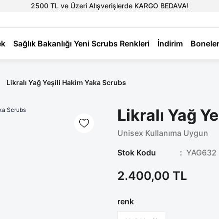
2500 TL ve Üzeri Alışverişlerde KARGO BEDAVA!
ek
Sağlık Bakanlığı Yeni Scrubs Renkleri
İndirim
Bonele
Likralı Yağ Yeşili Hakim Yaka Scrubs
Likralı Yağ Y
Unisex Kullanıma Uygun
Stok Kodu
YAG632
2.400,00 TL
renk