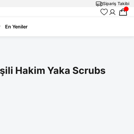
Sipariş Takibi
r
En Yeniler
eşili Hakim Yaka Scrubs