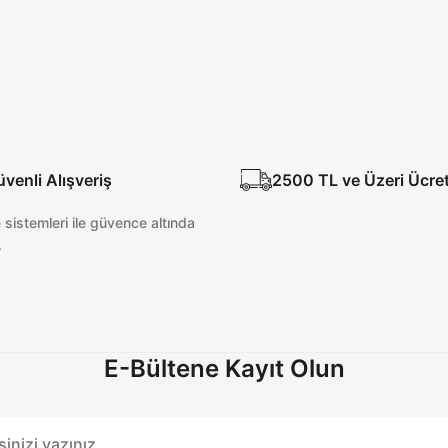
enli Alışveriş
2500 TL ve Üzeri Ücre
sistemleri ile güvence altında
.
E-Bültene Kayıt Olun