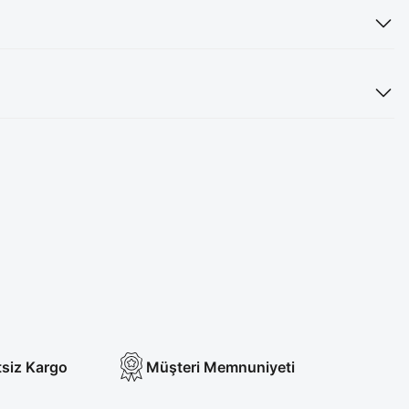
tsiz Kargo
Müşteri Memnuniyeti