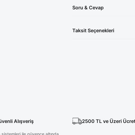
Soru & Cevap
Taksit Seçenekleri
enli Alışveriş
2500 TL ve Üzeri Ücre
sistemleri ile güvence altında