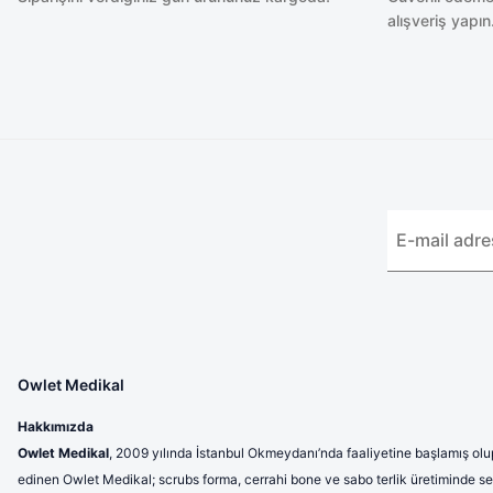
alışveriş yapın
Owlet Medikal
Hakkımızda
Owlet Medikal
, 2009 yılında İstanbul Okmeydanı’nda faaliyetine başlamış olup
edinen Owlet Medikal; scrubs forma, cerrahi bone ve sabo terlik üretiminde sek