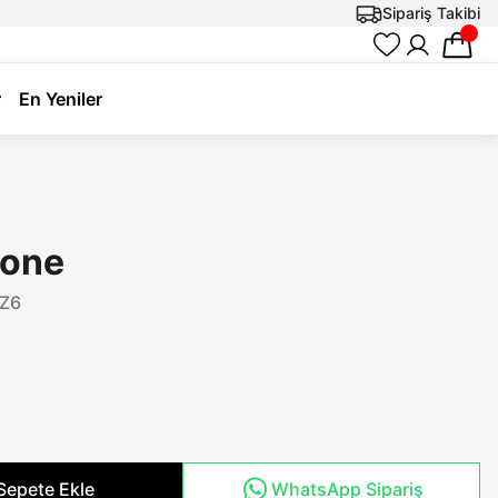
Sipariş Takibi
r
En Yeniler
Bone
Z6
Sepete Ekle
WhatsApp Sipariş