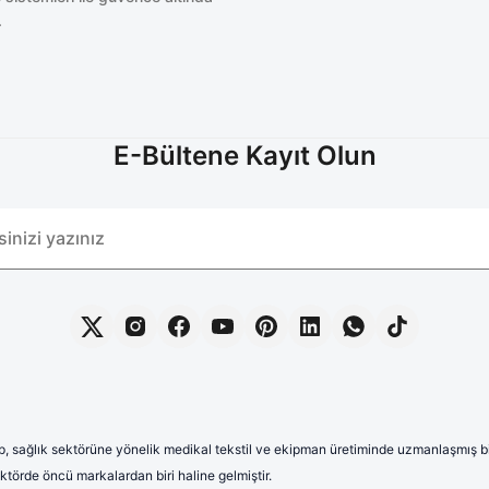
.
E-Bültene Kayıt Olun
, sağlık sektörüne yönelik medikal tekstil ve ekipman üretiminde uzmanlaşmış bir 
törde öncü markalardan biri haline gelmiştir.