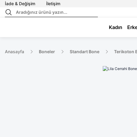
İade & Değişim
İletişim
Kadın
Erk
Anasayfa
Boneler
Standart Bone
Terikoton 