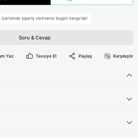
Soru & Cevap
um Yaz
Tavsiye Et
Paylaş
Karşılaştır