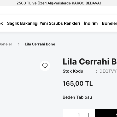
2500 TL ve Üzeri Alışverişlerde KARGO BEDAVA!
ek
Sağlık Bakanlığı Yeni Scrubs Renkleri
İndirim
Bonele
Boneler
Lila Cerrahi Bone
Lila Cerrahi 
Stok Kodu
DEQTVY
165,00 TL
Beden Tablosu