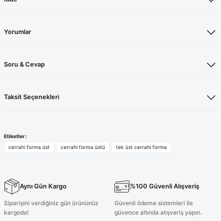
Yorumlar
Soru & Cevap
Taksit Seçenekleri
Etiketler :
cerrahi forma üst
cerrahi forma üstü
tek üst cerrahi forma
Aynı Gün Kargo
%100 Güvenli Alışveriş
Siparişini verdiğiniz gün ürününüz
Güvenli ödeme sistemleri ile
kargoda!
güvence altında alışveriş yapın.