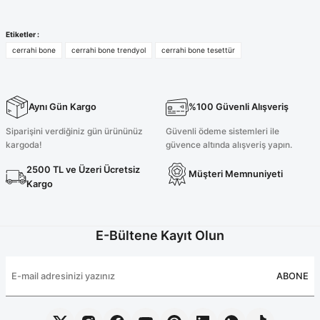
Etiketler :
cerrahi bone
cerrahi bone trendyol
cerrahi bone tesettür
Aynı Gün Kargo
%100 Güvenli Alışveriş
Siparişini verdiğiniz gün ürününüz
Güvenli ödeme sistemleri ile
kargoda!
güvence altında alışveriş yapın.
2500 TL ve Üzeri Ücretsiz
Müşteri Memnuniyeti
Kargo
E-Bültene Kayıt Olun
ABONE