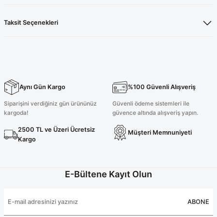
Taksit Seçenekleri
Aynı Gün Kargo
%100 Güvenli Alışveriş
Siparişini verdiğiniz gün ürününüz
Güvenli ödeme sistemleri ile
kargoda!
güvence altında alışveriş yapın.
2500 TL ve Üzeri Ücretsiz
Müşteri Memnuniyeti
Kargo
E-Bültene Kayıt Olun
ABONE