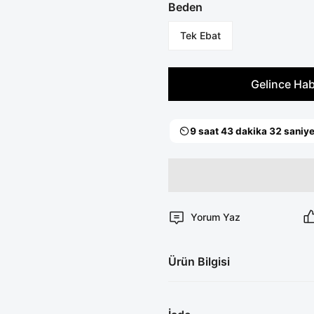
Beden
Tek Ebat
Gelince Hab
Yorum Yaz
Ürün Bilgisi