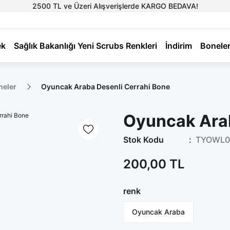
2500 TL ve Üzeri Alışverişlerde KARGO BEDAVA!
ek
Sağlık Bakanlığı Yeni Scrubs Renkleri
İndirim
Bonele
neler
Oyuncak Araba Desenli Cerrahi Bone
Oyuncak Arab
Stok Kodu
TYOWL0
200,00 TL
renk
Oyuncak Araba