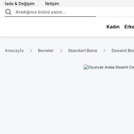
İade & Değişim
İletişim
Kadın
Erk
Anasayfa
Boneler
Standart Bone
Desenli Bo