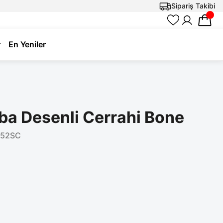
Sipariş Takibi
r
En Yeniler
a Desenli Cerrahi Bone
52SC