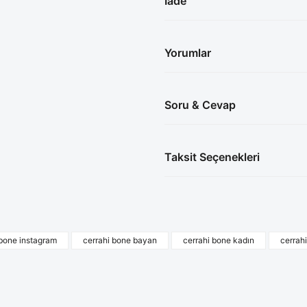
İade
Yorumlar
Soru & Cevap
Taksit Seçenekleri
 bone instagram
cerrahi bone bayan
cerrahi bone kadın
cerrah