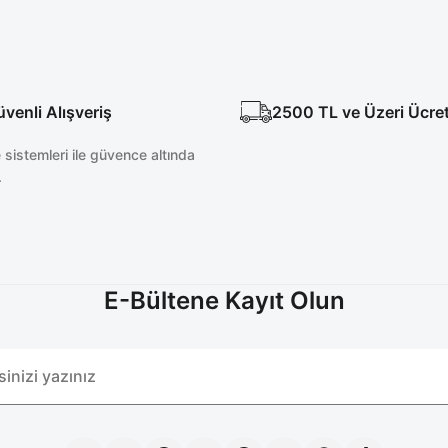
enli Alışveriş
2500 TL ve Üzeri Ücre
sistemleri ile güvence altında
.
E-Bültene Kayıt Olun