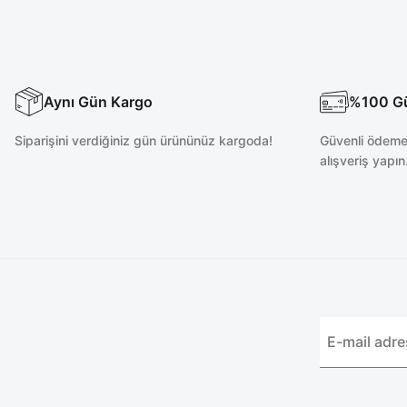
Aynı Gün Kargo
%100 Güv
Siparişini verdiğiniz gün ürününüz kargoda!
Güvenli ödeme 
alışveriş yapın