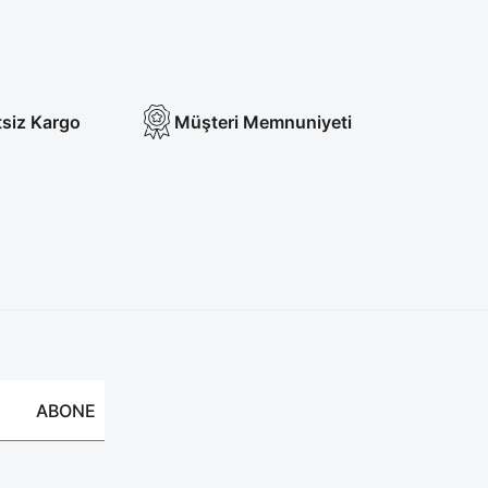
tsiz Kargo
Müşteri Memnuniyeti
ABONE