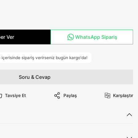
er Ver
WhatsApp Sipariş
Soru & Cevap
Tavsiye Et
Paylaş
Karşılaştır