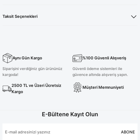
Taksit Seçenekleri
Aynı Gün Kargo
%100 Güvenli Alışveriş
Siparişini verdiğiniz gün ürününüz
Güvenli ödeme sistemleri ile
kargoda!
güvence altında alışveriş yapın.
2500 TL ve Üzeri Ücretsiz
Müşteri Memnuniyeti
Kargo
E-Bültene Kayıt Olun
ABONE