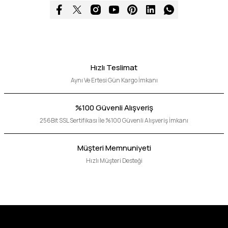
Hızlı Teslimat
Aynı Ve Ertesi Gün Kargo İmkanı
%100 Güvenli Alışveriş
256Bit SSL Sertifikası İle %100 Güvenli Alışveriş İmkanı
Müşteri Memnuniyeti
Hızlı Müşteri Desteği