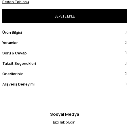
Beden Tablosu
SEPETE EKLE
Ürün Bilgisi
Yorumlar
Soru & Cevap
Taksit Seçenekleri
Önerileriniz
Alışveriş Deneyimi
Sosyal Medya
Bizi Takip Edin!