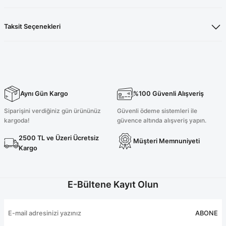
Taksit Seçenekleri
Aynı Gün Kargo
%100 Güvenli Alışveriş
Siparişini verdiğiniz gün ürününüz
Güvenli ödeme sistemleri ile
kargoda!
güvence altında alışveriş yapın.
2500 TL ve Üzeri Ücretsiz
Müşteri Memnuniyeti
Kargo
E-Bültene Kayıt Olun
ABONE