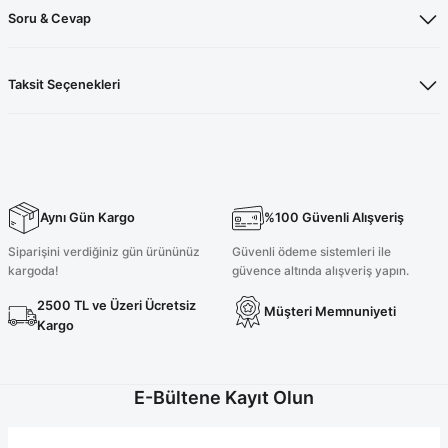
Soru & Cevap
Taksit Seçenekleri
Aynı Gün Kargo
%100 Güvenli Alışveriş
Siparişini verdiğiniz gün ürününüz
Güvenli ödeme sistemleri ile
kargoda!
güvence altında alışveriş yapın.
2500 TL ve Üzeri Ücretsiz
Müşteri Memnuniyeti
Kargo
E-Bültene Kayıt Olun