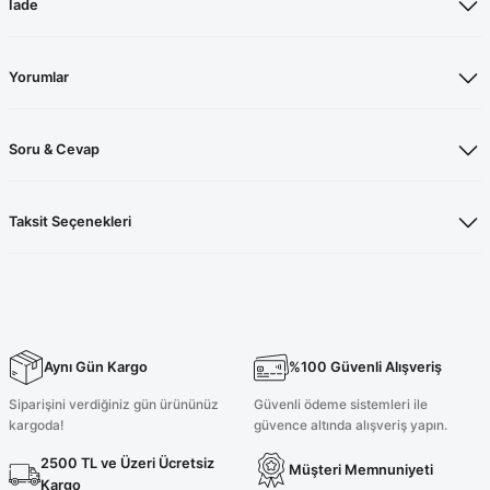
İade
Yorumlar
Soru & Cevap
Taksit Seçenekleri
Aynı Gün Kargo
%100 Güvenli Alışveriş
Siparişini verdiğiniz gün ürününüz
Güvenli ödeme sistemleri ile
kargoda!
güvence altında alışveriş yapın.
2500 TL ve Üzeri Ücretsiz
Müşteri Memnuniyeti
Kargo