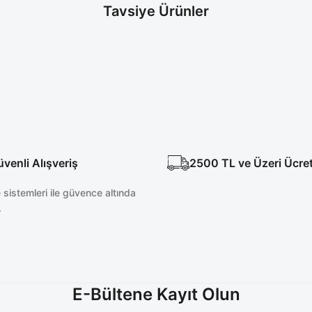
Tavsiye Ürünler
ı Scrubs
enli Alışveriş
2500 TL ve Üzeri Ücre
sistemleri ile güvence altında
.
E-Bültene Kayıt Olun