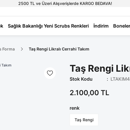
2500 TL ve Üzeri Alışverişlerde KARGO BEDAVA!
ek
Sağlık Bakanlığı Yeni Scrubs Renkleri
İndirim
Bonele
s Forma
Taş Rengi Likralı Cerrahi Takım
Taş Rengi Lik
Stok Kodu
LTAKIM4
2.100,00 TL
renk
Taş Rengi