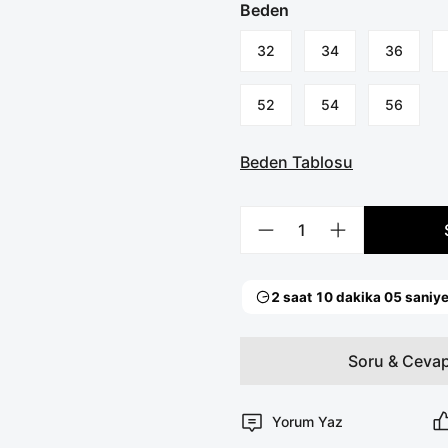
Beden
32
34
36
52
54
56
Beden Tablosu
Soru & Ceva
Yorum Yaz