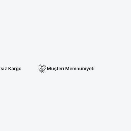
tsiz Kargo
Müşteri Memnuniyeti