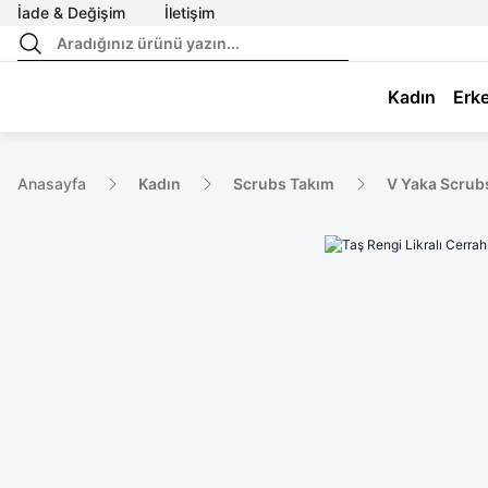
İade & Değişim
İletişim
Kadın
Erk
Anasayfa
Kadın
Scrubs Takım
V Yaka Scrub