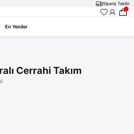
Sipariş Takibi
r
En Yeniler
ralı Cerrahi Takım
0