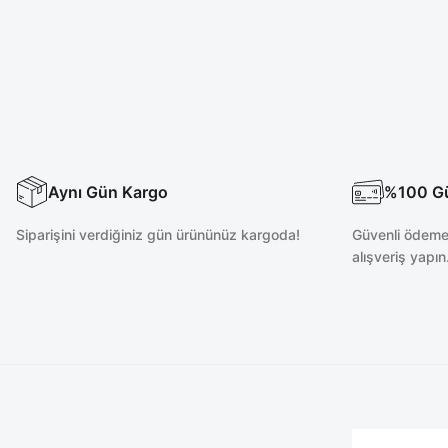
Aynı Gün Kargo
%100 Güv
Siparişini verdiğiniz gün ürününüz kargoda!
Güvenli ödeme 
alışveriş yapın