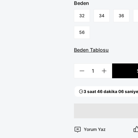
Beden
32
34
36
56
Beden Tablosu
Yorum Yaz