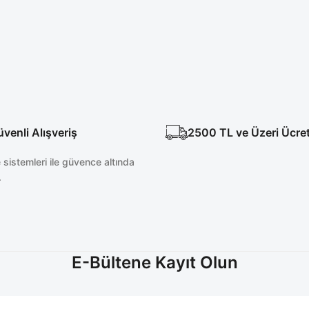
enli Alışveriş
2500 TL ve Üzeri Ücre
sistemleri ile güvence altında
.
E-Bültene Kayıt Olun