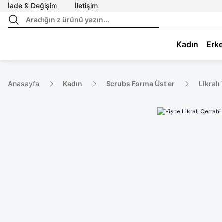
İade & Değişim
İletişim
Kadın
Erk
Anasayfa
Kadın
Scrubs Forma Üstler
Likralı