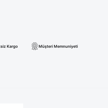
tsiz Kargo
Müşteri Memnuniyeti