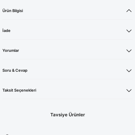
Ürün Bilgisi
İade
Yorumlar
Soru & Cevap
Taksit Seçenekleri
Tavsiye Ürünler
Likralı Yağ Yeşili Cerrahi Forma