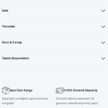
İade
Yorumlar
Soru & Cevap
Taksit Seçenekleri
Aynı Gün Kargo
%100 Güvenli Alışveriş
Siparişini verdiğiniz gün ürününüz
Güvenli ödeme sistemleri ile
kargoda!
güvence altında alışveriş yapın.