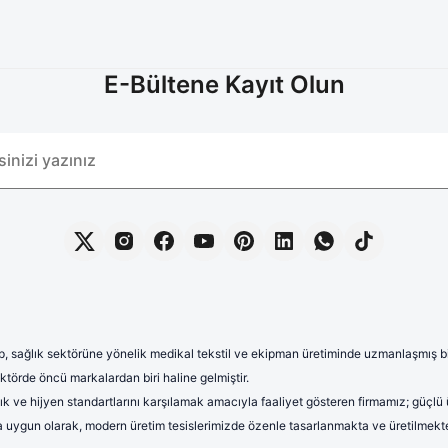
E-Bültene Kayıt Olun
, sağlık sektörüne yönelik medikal tekstil ve ekipman üretiminde uzmanlaşmış bir 
törde öncü markalardan biri haline gelmiştir.
lık ve hijyen standartlarını karşılamak amacıyla faaliyet gösteren firmamız; güçlü
rına uygun olarak, modern üretim tesislerimizde özenle tasarlanmakta ve üretilmekte