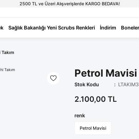
2500 TL ve Üzeri Alışverişlerde KARGO BEDAVA!
ek
Sağlık Bakanlığı Yeni Scrubs Renkleri
İndirim
Bonele
i Takım
Petrol Mavisi
Stok Kodu
LTAKIM3
2.100,00 TL
renk
Petrol Mavisi