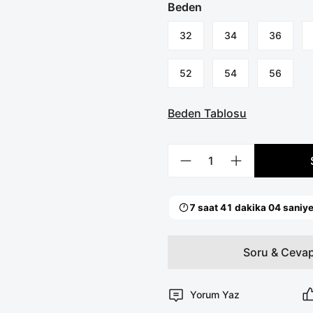
Beden
32
34
36
52
54
56
Beden Tablosu
Soru & Ceva
Yorum Yaz