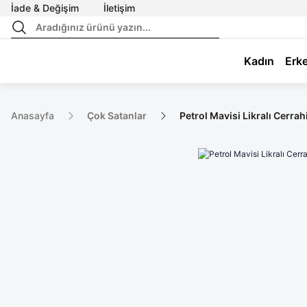
İade & Değişim
İletişim
Kadın
Erk
Anasayfa
Çok Satanlar
Petrol Mavisi Likralı Cerrah