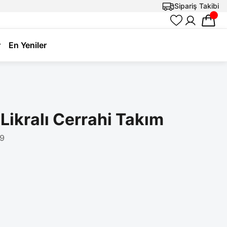
Sipariş Takibi
r
En Yeniler
 Likralı Cerrahi Takım
9