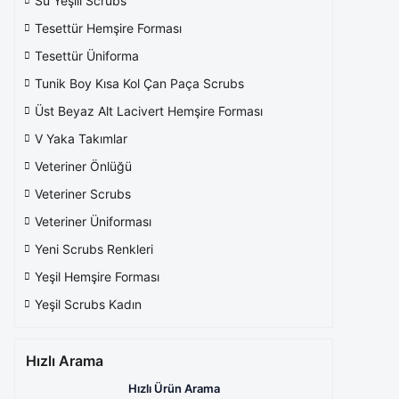
Su Yeşili Scrubs
Tesettür Hemşire Forması
Tesettür Üniforma
Tunik Boy Kısa Kol Çan Paça Scrubs
Üst Beyaz Alt Lacivert Hemşire Forması
V Yaka Takımlar
Veteriner Önlüğü
Veteriner Scrubs
Veteriner Üniforması
Yeni Scrubs Renkleri
Yeşil Hemşire Forması
Yeşil Scrubs Kadın
Hızlı Arama
Hızlı Ürün Arama