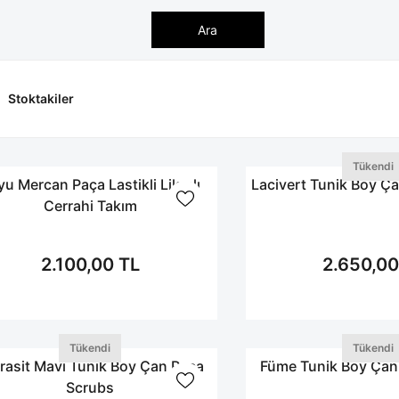
Ara
Stoktakiler
Tükendi
u Mercan Paça Lastikli Likralı
Lacivert Tunik Boy Ç
Cerrahi Takım
2.100,00 TL
2.650,00
Tükendi
Tükendi
rasit Mavi Tunik Boy Çan Paça
Füme Tunik Boy Çan
Scrubs