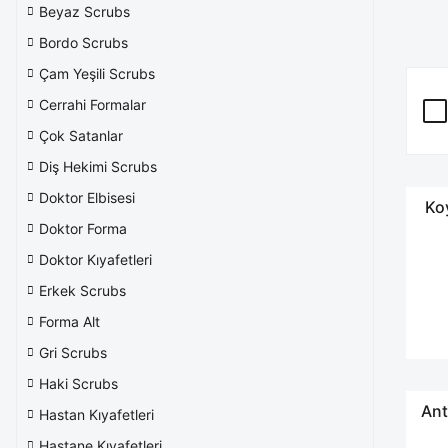
Beyaz Scrubs
Bordo Scrubs
Çam Yeşili Scrubs
Cerrahi Formalar
Çok Satanlar
Diş Hekimi Scrubs
Doktor Elbisesi
Koy
Doktor Forma
Doktor Kıyafetleri
Erkek Scrubs
Forma Alt
Gri Scrubs
Haki Scrubs
Ant
Hastan Kıyafetleri
Hastane Kıyafetleri