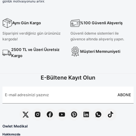
günlük motivasyonunu artırır.
Aynı Gün Kargo
%100 Güvenli Alışveriş
Siparişini verdiğiniz gün ürününüz
Güvenli ödeme sistemleri ile
kargoda!
güvence altında alışveriş yapın.
2500 TL ve Üzeri Ücretsiz
Müşteri Memnuniyeti
Kargo
E-Bültene Kayıt Olun
ABONE
Owlet Medikal
Hakkımızda