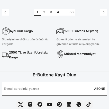
1
2
3
4
..
53
Aynı Gün Kargo
%100 Güvenli Alışveriş
Siparişini verdiğiniz gün ürününüz
Güvenli ödeme sistemleri ile
kargoda!
güvence altında alışveriş yapın.
2500 TL ve Üzeri Ücretsiz
Müşteri Memnuniyeti
Kargo
E-Bültene Kayıt Olun
ABONE